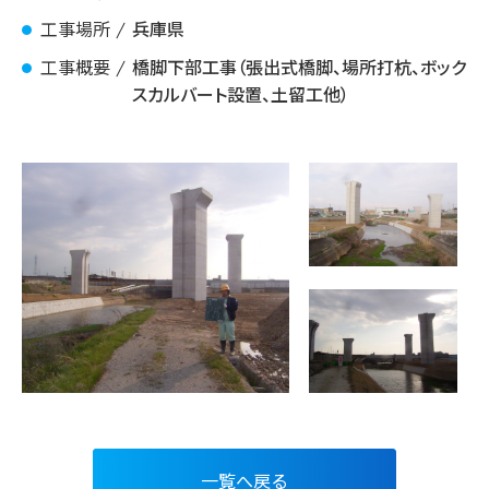
工事場所
兵庫県
工事概要
橋脚下部工事（張出式橋脚、場所打杭、ボック
スカルバート設置、土留工他）
一覧へ戻る